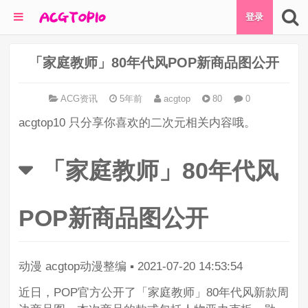
登录
「家庭教师」80年代风POP新商品图公开
ACG资讯
5年前
acgtop
80
0
acgtop10 只分享你喜欢的二次元相关内容哦。
「家庭教师」80年代风
POP新商品图公开
动漫
acgtop动漫整编
▪
2021-07-20 14:53:54
近日，POP官方公开了「家庭教师」80年代风新款周