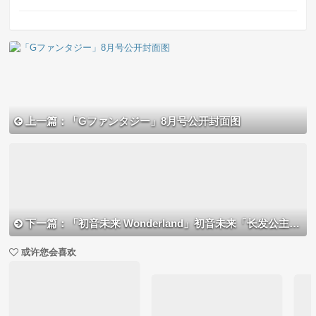
上一篇：「Gファンタジー」8月号公开封面图
下一篇：「初音未来 Wonderland」初音未来「长发公主」手办官图公开
或许您会喜欢