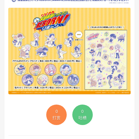
0
0
打赏
吐槽