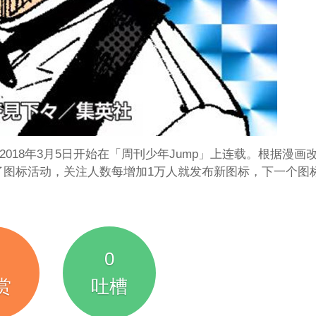
018年3月5日开始在「周刊少年Jump」上连载。根据漫画
起了图标活动，关注人数每增加1万人就发布新图标，下一个图
0
赏
吐槽