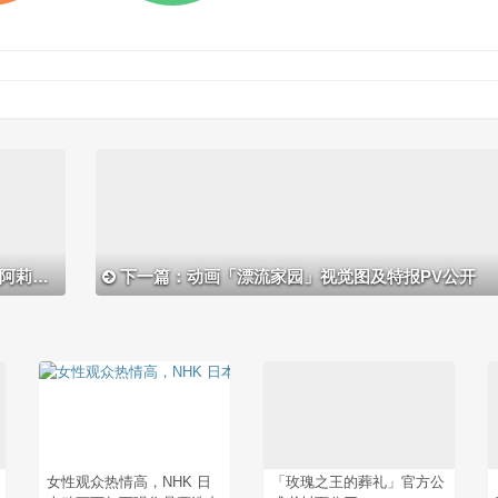
物新绘
下一篇：动画「漂流家园」视觉图及特报PV公开
女性观众热情高，NHK 日
「玫瑰之王的葬礼」官方公