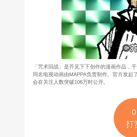
「咒术回战」是芥见下下创作的漫画作品，于2
同名电视动画由MAPPA负责制作。官方发
会在关注人数突破106万时公开。
0
打