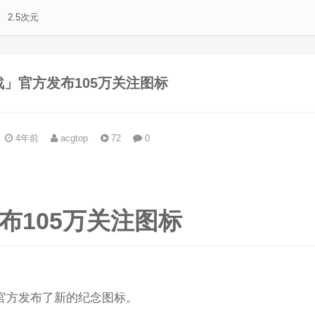
2.5次元
」官方发布105万关注图标
4年前
acgtop
72
0
。
布105万关注图标
，官方发布了新的纪念图标。