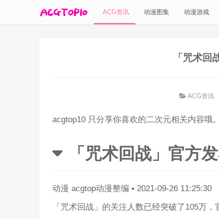
ACG资讯
动漫图集
动漫游戏
「咒术回战
ACG资讯
acgtop10 只分享你喜欢的二次元相关内容哦
「咒术回战」官方发
动漫
acgtop动漫整编
▪
2021-09-26 11:25:30
「咒术回战」的关注人数已经突破了105万