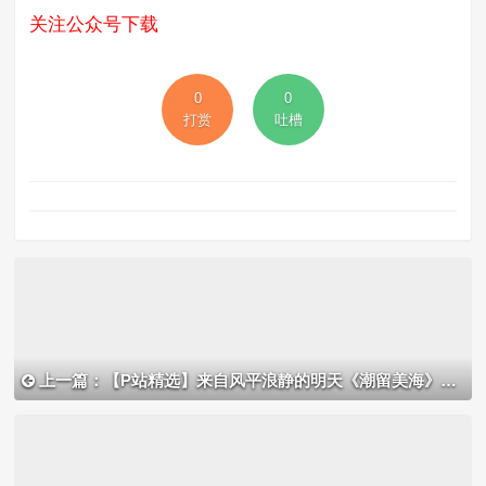
关注公众号下载
0
0
打赏
吐槽
上一篇：【P站精选】来自风平浪静的明天《潮留美海》高清壁纸特辑！