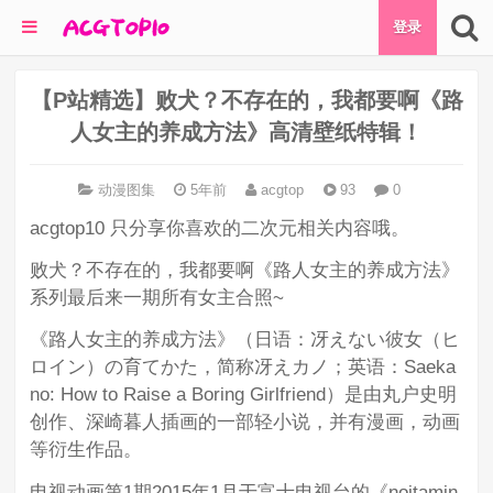
登录
【P站精选】败犬？不存在的，我都要啊《路
人女主的养成方法》高清壁纸特辑！
动漫图集
5年前
acgtop
93
0
acgtop10 只分享你喜欢的二次元相关内容哦。
败犬？不存在的，我都要啊《路人女主的养成方法》
系列最后来一期所有女主合照~
《路人女主的养成方法》（日语：冴えない彼女（ヒ
ロイン）の育てかた，简称冴えカノ；英语：Saeka
no: How to Raise a Boring Girlfriend）是由丸户史明
创作、深崎暮人插画的一部轻小说，并有漫画，动画
等衍生作品。
电视动画第1期2015年1月于富士电视台的《noitamin