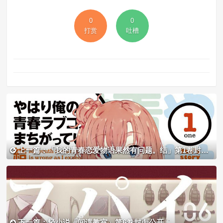
0
0
打赏
吐槽
上一篇：「我的青春恋爱物语果然有问题。结」第1卷封面公开
下一篇：轻小说「间谍教室」第6卷封面公开