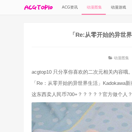
ACG资讯
动漫图集
动漫游戏
「Re:从零开始的异世界
动漫图集
acgtop10 只分享你喜欢的二次元相关内容哦
「Re：从零开始的异世界生活」Kadokawa新
这东西卖人民币700+？？？？？官方做个人