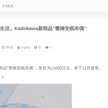
2.5次元
生活」Kadokawa新商品“蕾姆安眠布偶”
3年前
acgtop
42
0
。
商品“蕾姆安眠布偶”，售价为11000日元，将于11月发售。
？？