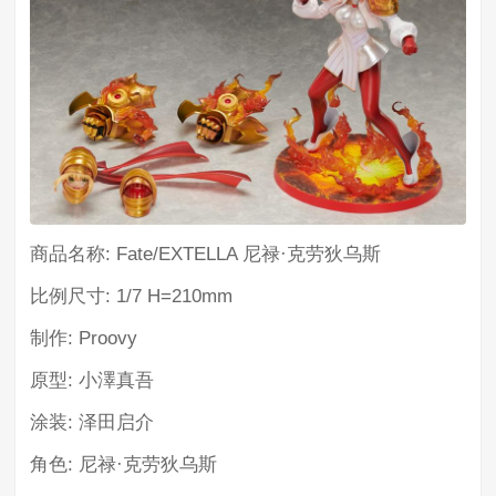
商品名称: Fate/EXTELLA 尼禄·克劳狄乌斯
比例尺寸: 1/7 H=210mm
制作: Proovy
原型: 小澤真吾
涂装: 泽田启介
角色: 尼禄·克劳狄乌斯