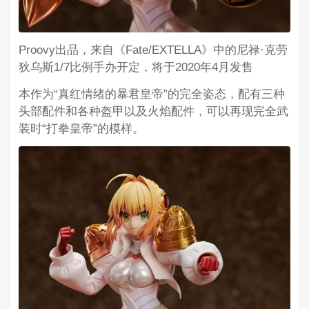
Proovy出品，来自《Fate/EXTELLA》中的尼禄·克劳
狄乌斯1/7比例手办开定，将于2020年4月发售
本作为“真红情绪的暴君皇帝”的完全姿态，配有三种
头部配件和各种盔甲以及火焰配件，可以再现完全武
装时“打拳皇帝”的模样。