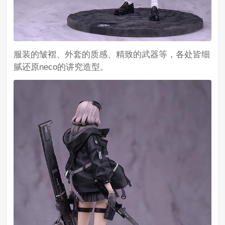
服装的皱褶、外套的质感、精致的武器等，各处皆细
腻还原neco的讲究造型。