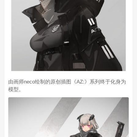
由画师neco绘制的原创插图《AZ:》系列终于化身为
模型。