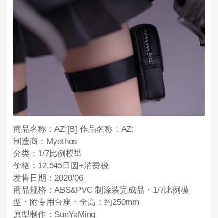
商品名称：AZ:[B] 作品名称：AZ:
制造商：Myethos
分类：1/7比例模型
价格：12,545日圆+消费税
发售日期：2020/06
商品规格：ABS&PVC 制涂装完成品・1/7比例模
型・附专用台座・全高：约250mm
原型制作：SunYaMing