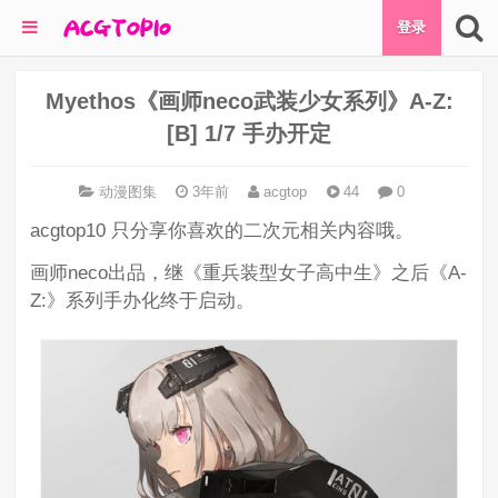
登录
Myethos《画师neco武装少女系列》A-Z:
[B] 1/7 手办开定
动漫图集
3年前
acgtop
44
0
acgtop10 只分享你喜欢的二次元相关内容哦。
画师neco出品，继《重兵装型女子高中生》之后《A-
Z:》系列手办化终于启动。