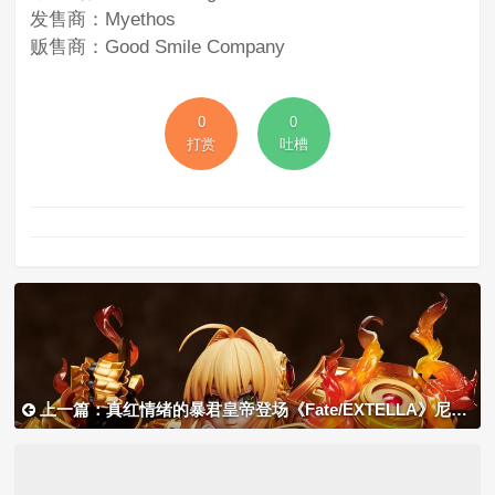
发售商：Myethos
贩售商：Good Smile Company
0
0
打赏
吐槽
上一篇：真红情绪的暴君皇帝登场《Fate/EXTELLA》尼禄 手办开定