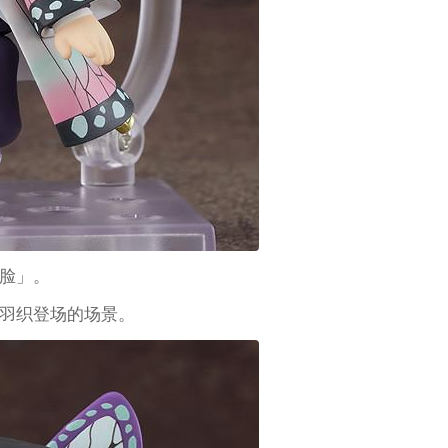
脸」。
羽织登场的场景。