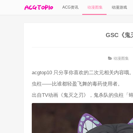
ACG资讯
动漫图集
动漫游戏
GSC《鬼
动漫图集
acgtop10 只分享你喜欢的二次元相关内容哦
虫柱——比谁都轻盈飞舞的毒药使用者。
出自TV动画《鬼灭之刃》，鬼杀队的虫柱「