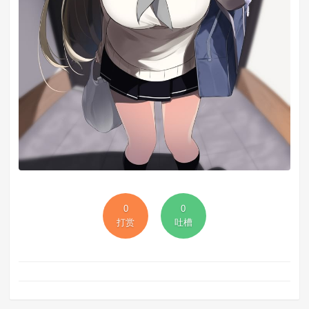
0
0
打赏
吐槽