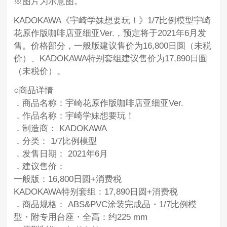
※图片为示意图。
KADOKAWA《宇崎学妹想要玩！》1/7比例模型宇崎
花原作版咖啡店亚细亚Ver.，预定将于2021年6月发
售。价格部分，一般版建议售价为16,800日圆（未税
价）、KADOKAWA特别套组建议售价为17,890日圆
（未税价）。
○商品详情
．商品名称：宇崎花原作版咖啡店亚细亚Ver.
．作品名称：宇崎学妹想要玩！
．制造商： KADOKAWA
．分类： 1/7比例模型
．发售日期： 2021年6月
．建议售价：
一般版：16,800日圆+消费税
KADOKAWA特别套组：17,890日圆+消费税
．商品规格： ABS&PVC涂装完成品・1/7比例模
型・附专用台座・全高：约225 mm