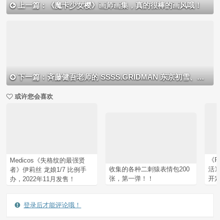
上一篇：《魔卡少女樱》画师画集，真的很棒的画风哦！
下一篇：斉藤健吾老师的 SSSS.GRIDMAN 东京初雪、宝多六花和新条茜约会
或许您会喜欢
Medicos《失格纹的最强贤
《
者》伊莉丝 龙娘1/7 比例手
收集的各种二刺猿表情包200
活
办，2022年11月发售！
张，第一弹！！
开
登录后才能评论哦！