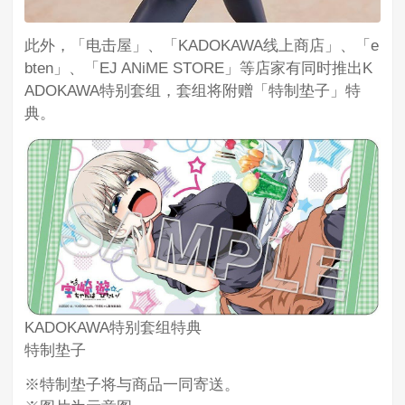
此外，「电击屋」、「KADOKAWA线上商店」、「e
bten」、「EJ ANiME STORE」等店家有同时推出K
ADOKAWA特别套组，套组将附赠「特制垫子」特
典。
KADOKAWA特别套组特典
特制垫子
※特制垫子将与商品一同寄送。