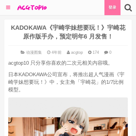
登录
KADOKAWA《宇崎学妹想要玩！》宇崎花
原作版手办，预定明年6 月发售！
动漫图集
4年前
acgtop
174
0
acgtop10 只分享你喜欢的二次元相关内容哦。
日本KADOKAWA公司宣布，将推出超人气漫画《宇
崎学妹想要玩！》中，女主角「宇崎花」的1/7比例
模型。