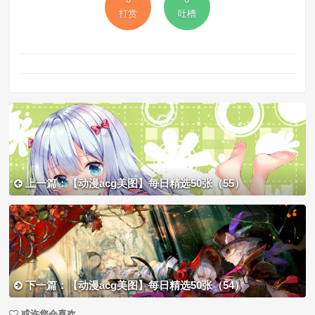
打赏
吐槽
上一篇：【动漫acg美图】每日精选50张（55）
下一篇：【动漫acg美图】每日精选50张（54）
或许您会喜欢