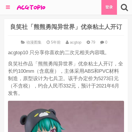
登录
良笑社「熊熊勇闯异世界」优奈粘土人开订
动漫图集
5年前
acgtop
79
0
acgtop10 只分享你喜欢的二次元相关内容哦。
良笑社作品「熊熊勇闯异世界」优奈粘土人开订，全
长约100mm（含底座），主体采用ABS和PVC材料
制造，原型设计为七兵卫。该手办定价为5273日元
（不含税），约合人民币332元，预计于2021年6月
发售。