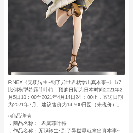
F:NEX《无职转生~到了异世界就拿出真本事~》1/7
比例模型希露菲叶特，预购日期为日本时间2021年2
月5日10：00至2021年4月14日24 ：00止，寄送日期
为2021年7月。建议售价为14,500日圆（未税价）。
○商品详情
．商品名称： 希露菲叶特
．作品名称：无职转生~到了异世界就拿出真本事~