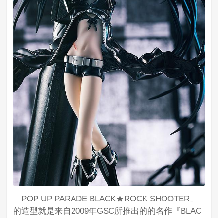
「POP UP PARADE BLACK★ROCK SHOOTER」
的造型就是来自2009年GSC所推出的的名作『BLAC