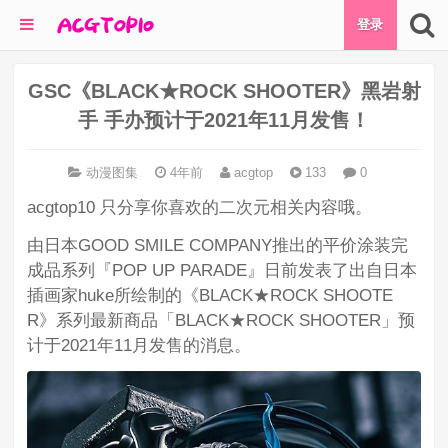
登录
GSC《BLACK★ROCK SHOOTER》黑岩射
手 手办预计于2021年11月发售！
动漫图集
4年前
acgtop
133
0
acgtop10 只分享你喜欢的二次元相关内容哦。
由日本GOOD SMILE COMPANY推出的平价涂装完
成品系列『POP UP PARADE』日前发表了出自日本
插画家huke所绘制的《BLACK★ROCK SHOOTE
R》系列最新商品「BLACK★ROCK SHOOTER」预
计于2021年11月发售的消息。