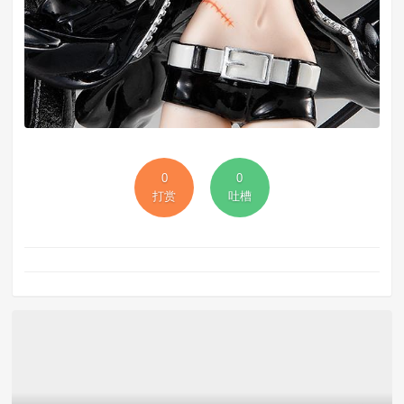
0
0
打赏
吐槽