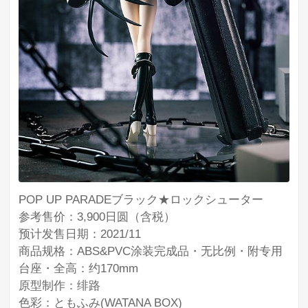
POP UP PARADEブラック★ロックシューター
参考售价：3,900日圆（含税）
预计发售日期：2021/11
商品规格：ABS&PVC涂装完成品・无比例・附专用
台座・全高：约170mm
原型制作：绯路
色彩：ともふみ(WATANA BOX)