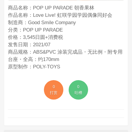
商品名称：POP UP PARADE 朝香果林
作品名称：Love Live! 虹咲学园学园偶像同好会
制造商：Good Smile Company
分类：POP UP PARADE
价格：3,545日圆+消费税
发售日期：2021/07
商品规格：ABS&PVC 涂装完成品・无比例・附专用
台座・全高：约170mm
原型制作：POLY-TOYS
0
0
打赏
吐槽