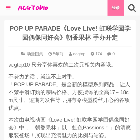
登录
POP UP PARADE《Love Live! 虹咲学园学
园偶像同好会》朝香果林 手办开定
动漫图集
5年前
acgtop
174
0
acgtop10 只分享你喜欢的二次元相关内容哦。
不努力的话，就追不上对手。
「POP UP PARADE」是全新的模型系列商品，让人
不禁手滑订购的亲民价格、方便摆饰的全高17～18c
m尺寸、短期内发售等，拥有令模型粉丝开心的各项
优点。
本次由电视动画《Love Live! 虹咲学园学园偶像同好
会》中，「朝香果林」以「虹色Passions！」的清爽
服装登场！展现出充满魅力的比例与站姿。