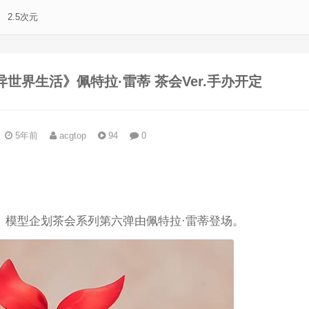
2.5次元
始的异世界生活》佩特拉·雷蒂 茶会Ver.手办开定
5年前
acgtop
94
0
。
」模型企划茶会系列第六弹由佩特拉·雷蒂登场。