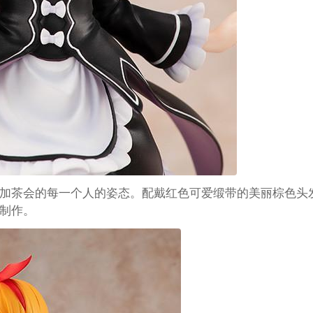
加茶会的每一个人的姿态。配戴红色可爱缎带的美丽棕色头
制作。