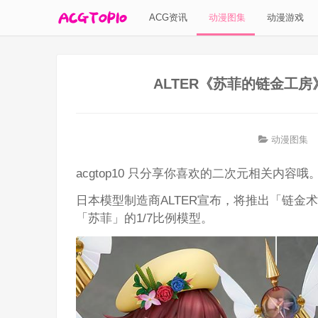
ACG资讯
动漫图集
动漫游戏
ALTER《苏菲的链金工房
动漫图集
acgtop10 只分享你喜欢的二次元相关内容哦
日本模型制造商ALTER宣布，将推出「链
「苏菲」的1/7比例模型。