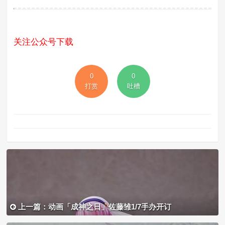
关注公众号下载
0
0
打赏
吐槽
上一篇：动画「成神之日」佐藤雏1/7手办开订