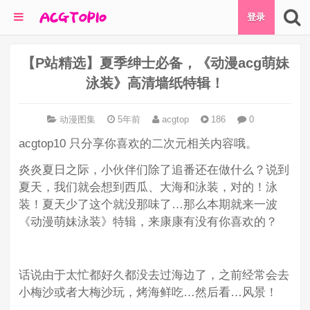
登录
【P站精选】夏季绅士必备，《动漫acg萌妹
泳装》高清墙纸特辑！
动漫图集
5年前
acgtop
186
0
acgtop10 只分享你喜欢的二次元相关内容哦。
炎炎夏日之际，小伙伴们除了追番还在做什么？说到
夏天，我们就会想到西瓜、大海和泳装，对的！泳
装！夏天少了这个就没那味了…那么本期就来一波
《动漫萌妹泳装》特辑，来康康有没有你喜欢的？
话说由于太忙都好久都没去过海边了，之前经常会去
小梅沙或者大梅沙玩，烤海鲜吃…然后看…风景！