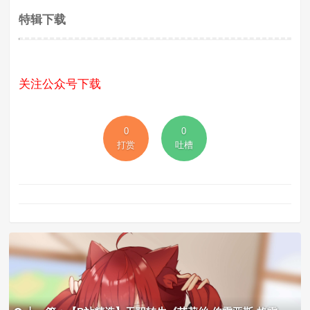
特辑下载
关注公众号下载
0
0
打赏
吐槽