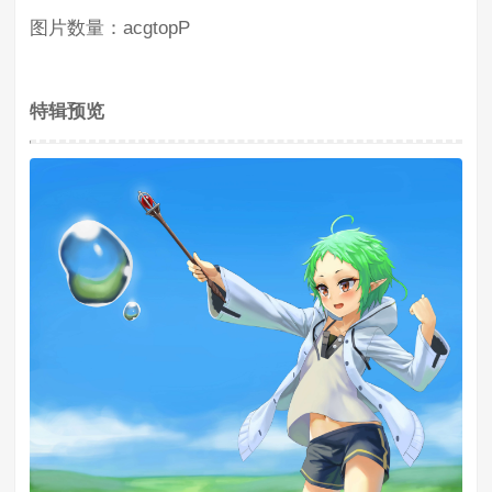
图片数量：acgtopP
特辑预览