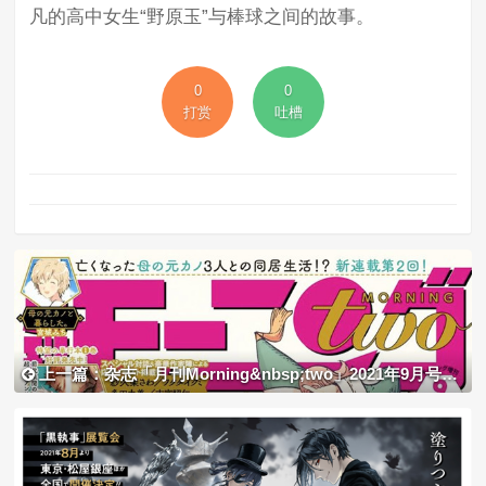
凡的高中女生“野原玉”与棒球之间的故事。
0
0
打赏
吐槽
上一篇：杂志「月刊Morning&nbsp;two」2021年9月号封面公开