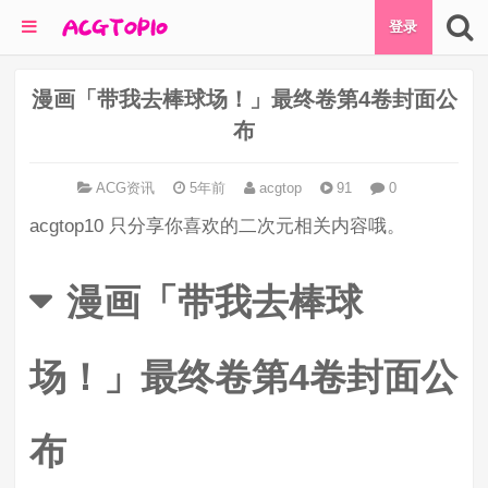
登录
漫画「带我去棒球场！」最终卷第4卷封面公
布
ACG资讯
5年前
acgtop
91
0
acgtop10 只分享你喜欢的二次元相关内容哦。
漫画「带我去棒球
场！」最终卷第4卷封面公
布