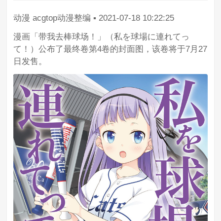
动漫
acgtop动漫整编
▪
2021-07-18 10:22:25
漫画「带我去棒球场！」（私を球場に連れてっ
て！）公布了最终卷第4卷的封面图，该卷将于7月27
日发售。