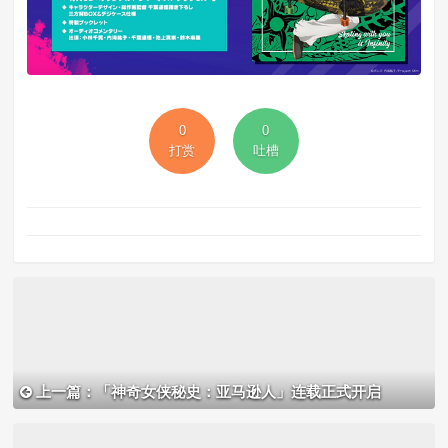
0
0
打赏
吐槽
上一篇：「神奇女侠秘史：亚马逊人」连载正式开启