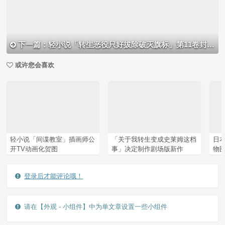
下一篇：轻小说「转生恶役只好拔除破灭旗标」第11卷封面公开
或许您会喜欢
轻小说「间谍教室」插画师公
「关于我转生变成史莱姆这档
日
开TV动画化贺图
事」决定制作剧场版新作
物
登录后才能评论哦！
请在【外观 - 小组件】中为单文章设置一些小组件