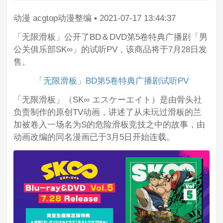
动漫
acgtop动漫整编
▪
2021-07-17 13:44:37
「无限滑板」公开了BD＆DVD第5卷特典广播剧「男
公关俱乐部SK∞」的试听PV，该商品将于7月28日发
售。
「无限滑板」BD第5卷特典广播剧试听PV
「无限滑板」（SK∞ エスケーエイト）是由骨头社
负责制作的原创TV动画，讲述了从未玩过滑板的兰
加被卷入一场名为S的危险滑板竞技之中的故事，由
动画改编的同名漫画已于3月5日开始连载。