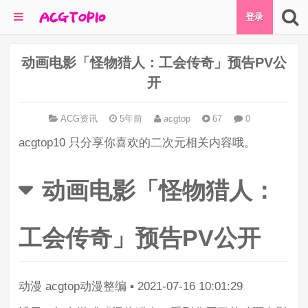
登录
动画电影「怪物猎人：工会传奇」预告PV公
开
ACG资讯
5年前
acgtop
67
0
acgtop10 只分享你喜欢的二次元相关内容哦。
动画电影「怪物猎人：
工会传奇」预告PV公开
动漫
acgtop动漫整编
▪
2021-07-16 10:01:29