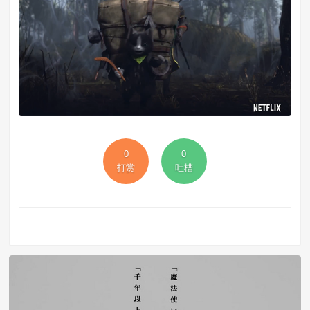
0
0
打赏
吐槽