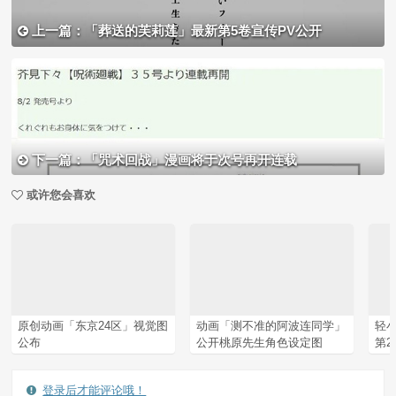
上一篇：「葬送的芙莉莲」最新第5卷宣传PV公开
下一篇：「咒术回战」漫画将于次号再开连载
或许您会喜欢
原创动画「东京24区」视觉图
动画「测不准的阿波连同学」
轻
公布
公开桃原先生角色设定图
第
登录后才能评论哦！