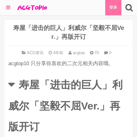
登录
寿屋「进击的巨人」利威尔「坚毅不屈Ve
r.」再版开订
ACG资讯
4年前
acgtop
70
0
acgtop10 只分享你喜欢的二次元相关内容哦。
寿屋「进击的巨人」利
威尔「坚毅不屈Ver.」再
版开订