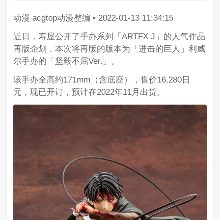
动漫
acgtop动漫整编
▪
2022-01-13 11:34:15
近日，寿屋公开了手办系列「ARTFX J」的人气作品
再版企划，本次将再版的版本为「进击的巨人」利威
尔手办的「坚毅不屈Ver.」。
该手办全高约171mm（含底座），售价16,280日
元，现已开订，预计在2022年11月出货。