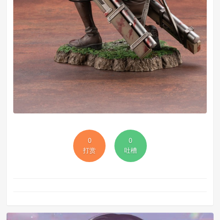
0
0
打赏
吐槽