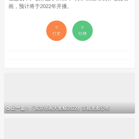
画，预计将于2022年开播。
0
0
打赏
吐槽
上一篇：「东京动画大奖祭2022」主视觉图公布