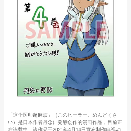
「这个医师超麻烦」（このヒーラー、めんどくさ
い）是日本作者丹念に発酵创作的漫画作品，目前正
在连载中。该作品于2021年4月14日宣布制作电视动