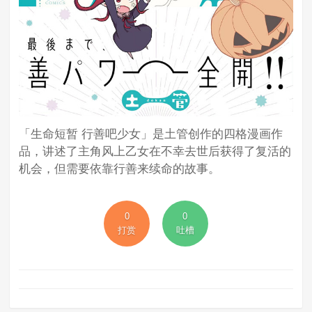
「生命短暂 行善吧少女」是土管创作的四格漫画作
品，讲述了主角风上乙女在不幸去世后获得了复活的
机会，但需要依靠行善来续命的故事。
0
0
打赏
吐槽