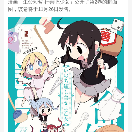
漫画「生命短暂 行善吧少女」公开了第2卷的封面
图，该卷将于11月26日发售。