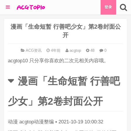
登录
漫画「生命短暂 行善吧少女」第2卷封面公
开
ACG资讯
4年前
acgtop
48
0
acgtop10 只分享你喜欢的二次元相关内容哦。
漫画「生命短暂 行善吧
少女」第2卷封面公开
动漫
acgtop动漫整编
▪
2021-10-19 10:00:32