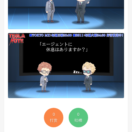
0
0
打赏
吐槽