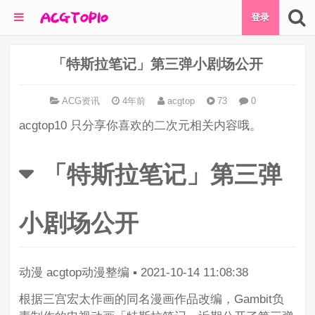
登录
「特斯拉笔记」第三弹小剧场公开
ACG资讯
4年前
acgtop
73
0
acgtop10 只分享你喜欢的二次元相关内容哦。
「特斯拉笔记」第三弹
小剧场公开
动漫
acgtop动漫整编
▪
2021-10-14 11:08:38
根据三宫宏太作画的同名漫画作品改编，Gambit负