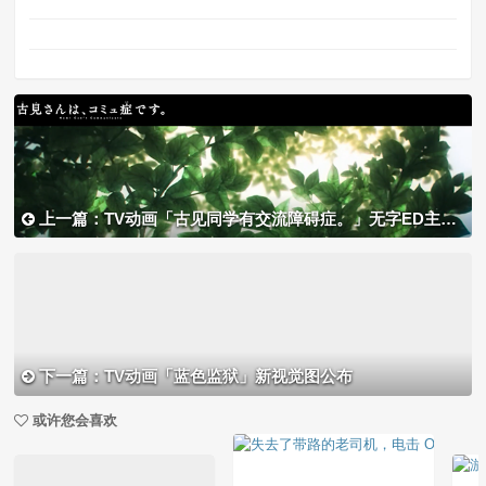
上一篇：TV动画「古见同学有交流障碍症。」无字ED主题曲动画公布
下一篇：TV动画「蓝色监狱」新视觉图公布
或许您会喜欢