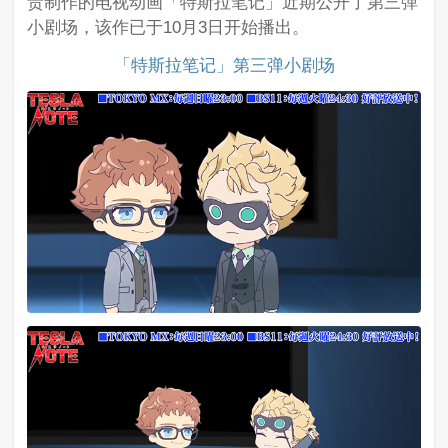
责制作的电视动画「特斯拉笔记」近期公开了第三弹
小剧场，该作已于10月3日开始播出。
「特斯拉笔记」第三弹小剧场