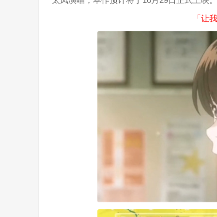
太凤演唱，本作预计将于10月29日正式上映
「让我