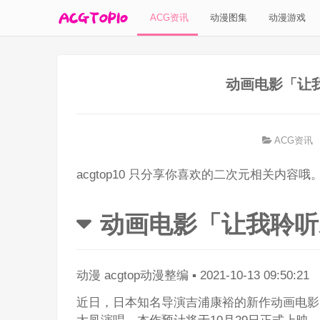
ACG资讯
动漫图集
动漫游戏
动画电影「让
ACG资讯
acgtop10 只分享你喜欢的二次元相关内容哦
动画电影「让我聆听
动漫
acgtop动漫整编
▪
2021-10-13 09:50:21
近日，日本知名导演吉浦康裕的新作动画电影