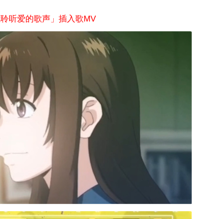
。
聆听爱的歌声」插入歌MV