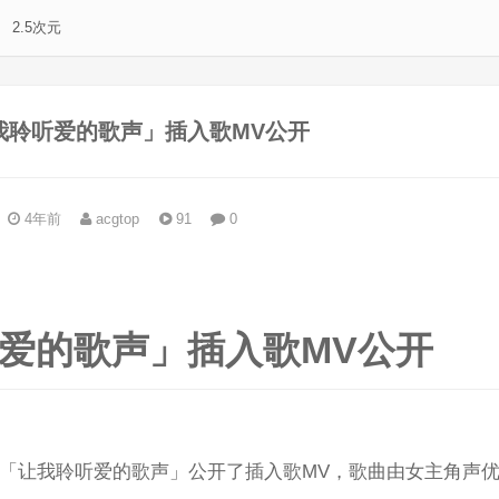
2.5次元
我聆听爱的歌声」插入歌MV公开
4年前
acgtop
91
0
。
爱的歌声」插入歌MV公开
「让我聆听爱的歌声」公开了插入歌MV，歌曲由女主角声