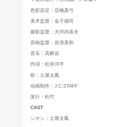
色彩设定：店橋真弓
美术监督：金子雄司
摄影监督：大河内喜夫
音响监督：岩浪美和
音乐：高桥谅
作词：松井洋平
歌：土屋太鳳
动画制作：J.C.STAFF
发行：松竹
CAST
シオン：土屋太鳳