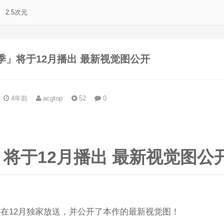
2.5次元
季」将于12月播出 最新视觉图公开
4年前
acgtop
52
0
。
将于12月播出 最新视觉图公
季」将在12月独家放送，并公开了本作的最新视觉图！