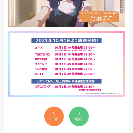
0
0
打赏
吐槽