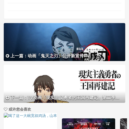
上一篇：动画「鬼灭之刃」公开新宣传PV
下一篇：TV动画「现实主义勇者的王国再建记」第二季先导PV及视觉图公布
或许您会喜欢