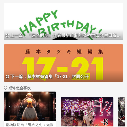
上一篇：「蓝色时期」作者最新绘制的高桥世田介生日贺图公开
下一篇：藤本树短篇集「17-21」封面公开
或许您会喜欢
剧场版动画「鬼灭之刃：无限