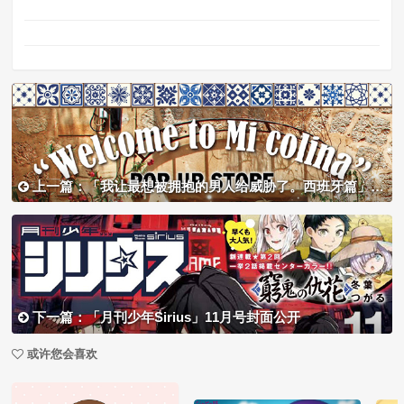
上一篇：「我让最想被拥抱的男人给威胁了。西班牙篇」POP UP SHOP活动宣传图公开
下一篇：「月刊少年Sirius」11月号封面公开
或许您会喜欢