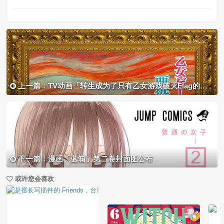
上一篇：TV动画「转生成为了只有乙女游戏破灭Flag的邪恶大小姐」宣布剧场版动画化
下一篇：漫画「蓝箱」第二卷封面图公布
或许您会喜欢