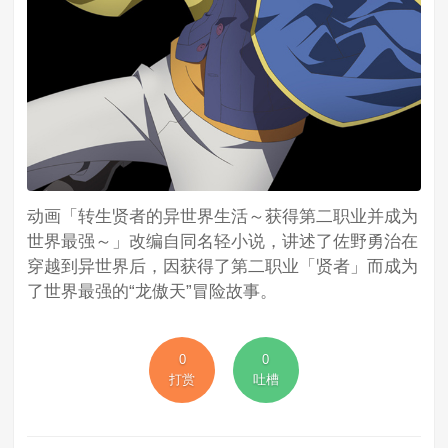
动画「转生贤者的异世界生活～获得第二职业并成为
世界最强～」改编自同名轻小说，讲述了佐野勇治在
穿越到异世界后，因获得了第二职业「贤者」而成为
了世界最强的“龙傲天”冒险故事。
0
0
打赏
吐槽