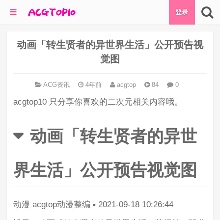
登录
动画「转生贤者的异世界生活」公开预告视
觉图
ACG资讯
4年前
acgtop
84
0
acgtop10 只分享你喜欢的二次元相关内容哦。
动画「转生贤者的异世
界生活」公开预告视觉图
动漫
acgtop动漫整编
▪
2021-09-18 10:26:44