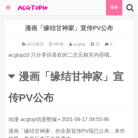
登录
漫画「缘结甘神家」宣传PV公布
ACG资讯
4年前
acgtop
72
0
acgtop10 只分享你喜欢的二次元相关内容哦。
漫画「缘结甘神家」宣
传PV公布
动漫
acgtop动漫整编
▪
2021-09-17 09:53:46
漫画「缘结甘神家」的全新宣传PV现已公布，本作