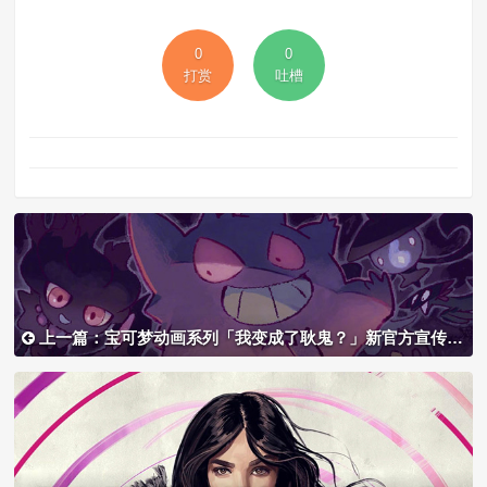
0
0
打赏
吐槽
上一篇：宝可梦动画系列「我变成了耿鬼？」新官方宣传绘公开