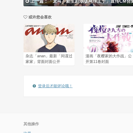
上一篇：「龙马！新生剧场版网球王子」宣传CM合
或许您会喜欢
杂志「anan」最新「间谍过
漫画「夜樱家的大作战」公
家家」背面封面公开
开第11卷封面
登录后才能评论哦！
其他操作