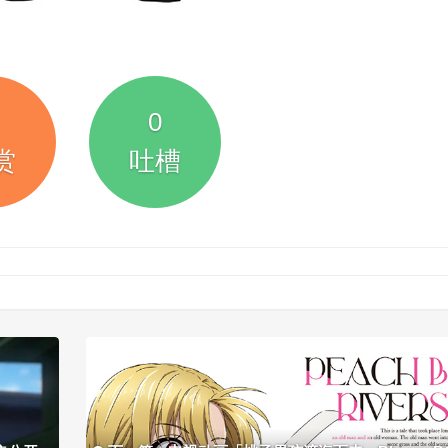
0
赏
吐槽