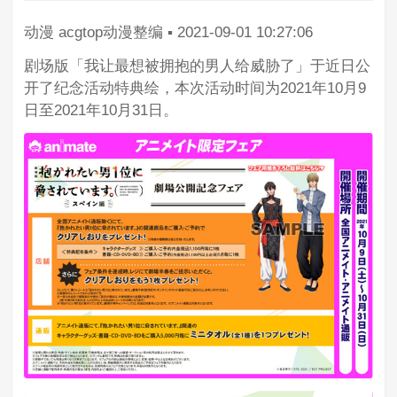
动漫
acgtop动漫整编
▪
2021-09-01 10:27:06
剧场版「我让最想被拥抱的男人给威胁了」于近日公
开了纪念活动特典绘，本次活动时间为2021年10月9
日至2021年10月31日。