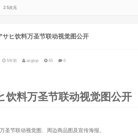
2.5次元
アサヒ饮料万圣节联动视觉图公开
5年前
acgtop
65
0
。
ヒ饮料万圣节联动视觉图公开
万圣节联动视觉图、周边商品图及宣传海报。