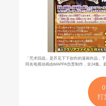
「咒术回战」是芥见下下创作的漫画作品，于2
同名电视动画由MAPPA负责制作，全24集。剧
0
打