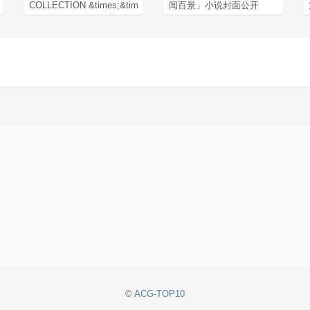
COLLECTION &times;&tim
闻百景」小说封面公开
es;&times;HOLiC」第6卷
封面公开
©
ACG-TOP10