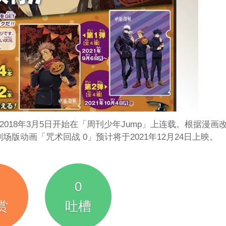
018年3月5日开始在「周刊少年Jump」上连载。根据漫画
场版动画「咒术回战 0」预计将于2021年12月24日上映。
0
赏
吐槽