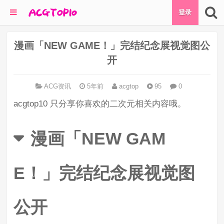
登录
漫画「NEW GAME！」完结纪念展视觉图公
开
ACG资讯
5年前
acgtop
95
0
acgtop10 只分享你喜欢的二次元相关内容哦。
漫画「NEW GAM
E！」完结纪念展视觉图
公开