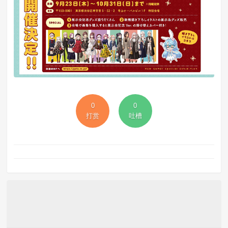
0
0
打赏
吐槽