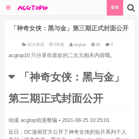
登录
「神奇女侠：黑与金」第三期正式封面公开
ACG资讯
5年前
acgtop
68
0
acgtop10 只分享你喜欢的二次元相关内容哦。
「神奇女侠：黑与金」
第三期正式封面公开
动漫
acgtop动漫整编
▪
2021-08-25 10:25:01
近日，DC漫画官方公开了神奇女侠的短片系列个人