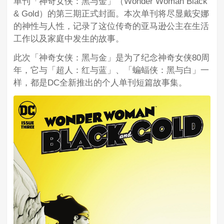
单刊「神奇女侠：黑与金」（Wonder Woman Black
& Gold）的第三期正式封面。本次单刊将尽显戴安娜
的神性与人性，记录了这位传奇的亚马逊公主在生活
工作以及家庭中发生的故事。
此次「神奇女侠：黑与金」是为了纪念神奇女侠80周
年，它与「超人：红与蓝」、「蝙蝠侠：黑与白」一
样，都是DC全新推出的个人单刊短篇故事集。