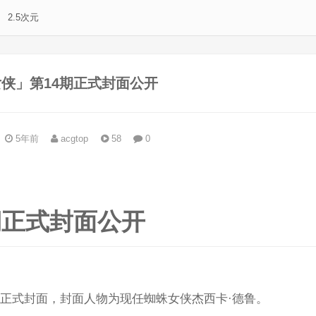
2.5次元
侠」第14期正式封面公开
5年前
acgtop
58
0
。
期正式封面公开
的正式封面，封面人物为现任蜘蛛女侠杰西卡·德鲁。