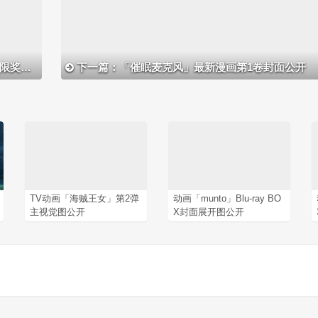
息公开
下一篇：「催眠麦克风」最新漫画第1卷封面公开
TV动画「海贼王女」第2弹
动画「munto」Blu-ray BO
主视觉图公开
X封面展开图公开