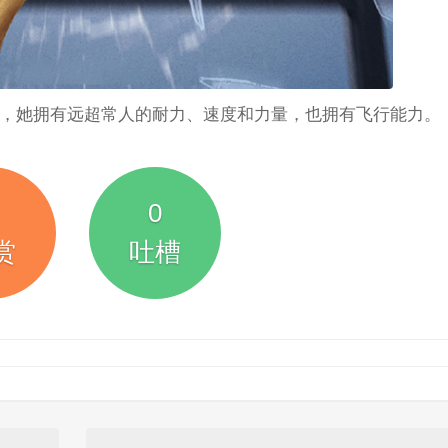
，她拥有远超常人的耐力、速度和力量，也拥有飞行能力。
0
赏
吐槽