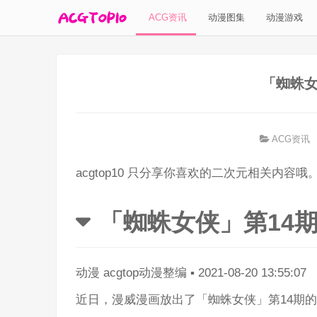
ACG资讯
动漫图集
动漫游戏
「蜘蛛女
ACG资讯
acgtop10 只分享你喜欢的二次元相关内容哦
「蜘蛛女侠」第14
动漫
acgtop动漫整编
▪
2021-08-20 13:55:07
近日，漫威漫画放出了「蜘蛛女侠」第14期