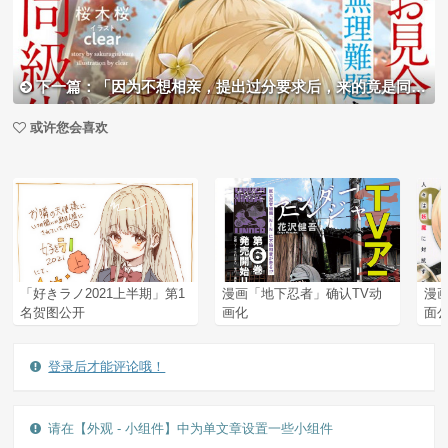
下一篇：「因为不想相亲，提出过分要求后，来的竟是同级生」第2卷封面公开
或许您会喜欢
「好きラノ2021上半期」第1
漫画「地下忍者」确认TV动
漫
名贺图公开
画化
面
登录后才能评论哦！
请在【外观 - 小组件】中为单文章设置一些小组件