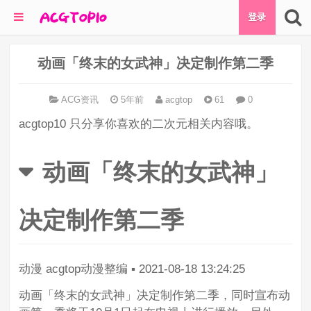
登录
动画「终末的女武神」决定制作第二季
ACG资讯
5年前
acgtop
61
0
acgtop10 只分享你喜欢的二次元相关内容哦。
动画「终末的女武神」
决定制作第二季
动漫
acgtop动漫整编
▪
2021-08-18 13:24:25
动画「终末的女武神」决定制作第二季，同时宣布动