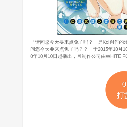
「请问您今天要来点兔子吗？」是Koi创作的漫
问您今天要来点兔子吗？？」于2015年10月
0年10月10日起播出，且制作公司由WHITE FOX变
0
打