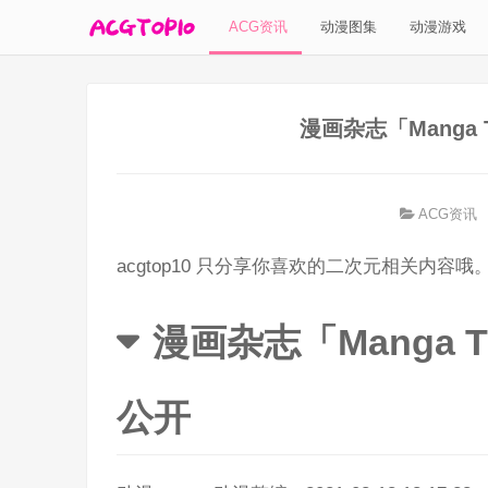
ACG资讯
动漫图集
动漫游戏
漫画杂志「Manga T
ACG资讯
acgtop10 只分享你喜欢的二次元相关内容哦
漫画杂志「Manga Ti
公开