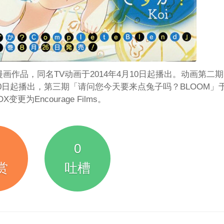
画作品，同名TV动画于2014年4月10日起播出。动画第二
10日起播出，第三期「请问您今天要来点兔子吗？BLOOM」于
更为Encourage Films。
0
赏
吐槽