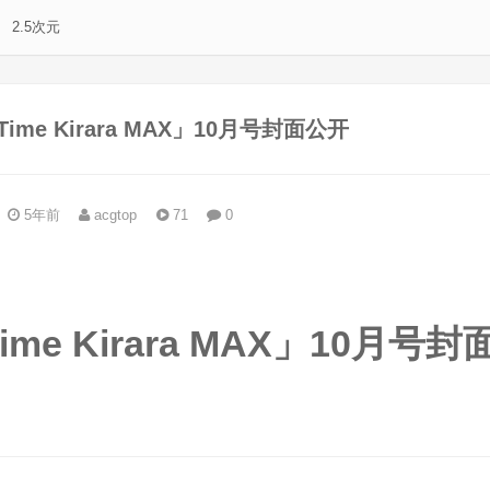
2.5次元
ime Kirara MAX」10月号封面公开
5年前
acgtop
71
0
。
me Kirara MAX」10月号封