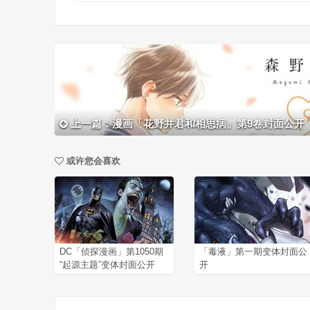
上一篇：漫画「花野井君和相思病」第9卷封面公开
或许您会喜欢
DC「侦探漫画」第1050期
「毒液」第一期变体封面公
“起源主题”变体封面公开
开