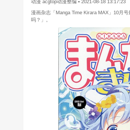
动漫
acgtop动漫整编
▪
2021-08-18 13:17:23
漫画杂志「Manga Time Kirara M
吗？」。