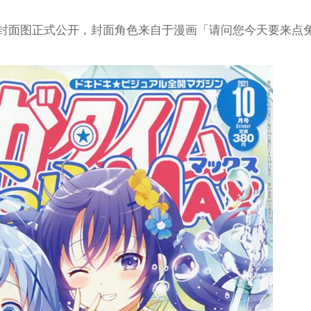
AX」10月号封面图正式公开，封面角色来自于漫画「请问您今天要来点