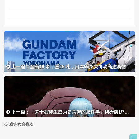
上一篇：全高18 米，重25 吨，日本等身大可动高达新情报公开记念版模型发售
下一篇：「关于我转生成为史莱姆的那件事」利姆露1/7手办开始预订
或许您会喜欢