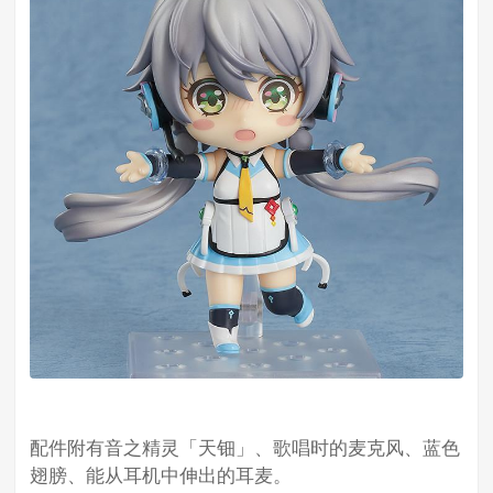
配件附有音之精灵「天钿」、歌唱时的麦克风、蓝色
翅膀、能从耳机中伸出的耳麦。