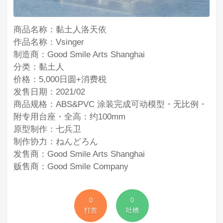
商品名称：黏土人洛天依
作品名称：Vsinger
制造商：Good Smile Arts Shanghai
分类：黏土人
价格：5,000日圆+消费税
发售日期：2021/02
商品规格：ABS&PVC 涂装完成可动模型・无比例・
附专用台座・全高：约100mm
原型制作：七兵卫
制作协力：ねんどろん
发售商：Good Smile Arts Shanghai
贩售商：Good Smile Company
0
0
打赏
吐槽