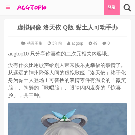
登录
虚拟偶像 洛天依 Q版 黏土人可动手办
动漫图集
3年前
acgtop
49
0
acgtop10 只分享你喜欢的二次元相关内容哦。
没有什么比用歌声给别人带来快乐更幸福的事情了。
从遥远的神州降落人间的虚拟歌姬「洛天依」终于化
身为黏土人登场！可替换的表情零件有温柔的「微笑
脸」、陶醉的「歌唱脸」、眼睛闪闪发亮的「惊喜
脸」，共三种。