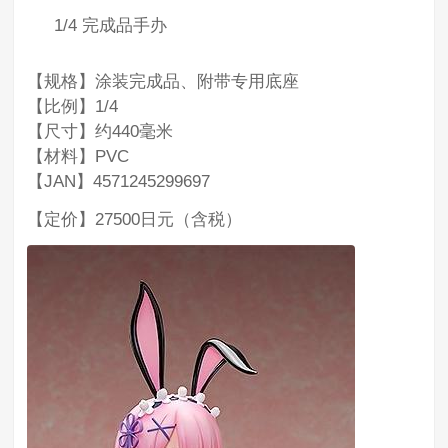
1/4 完成品手办
【规格】涂装完成品、附带专用底座
【比例】1/4
【尺寸】约440毫米
【材料】PVC
【JAN】4571245299697
【定价】27500日元（含税）