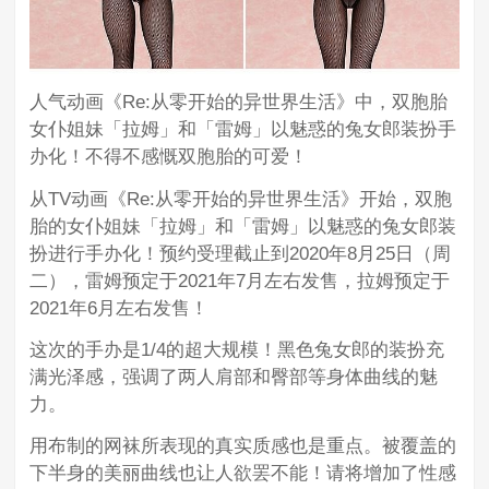
人气动画《Re:从零开始的异世界生活》中，双胞胎
女仆姐妹「拉姆」和「雷姆」以魅惑的兔女郎装扮手
办化！不得不感慨双胞胎的可爱！
从TV动画《Re:从零开始的异世界生活》开始，双胞
胎的女仆姐妹「拉姆」和「雷姆」以魅惑的兔女郎装
扮进行手办化！预约受理截止到2020年8月25日（周
二），雷姆预定于2021年7月左右发售，拉姆预定于
2021年6月左右发售！
这次的手办是1/4的超大规模！黑色兔女郎的装扮充
满光泽感，强调了两人肩部和臀部等身体曲线的魅
力。
用布制的网袜所表现的真实质感也是重点。被覆盖的
下半身的美丽曲线也让人欲罢不能！请将增加了性感