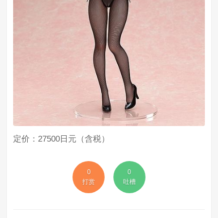
定价：27500日元（含税）
0
0
打赏
吐槽