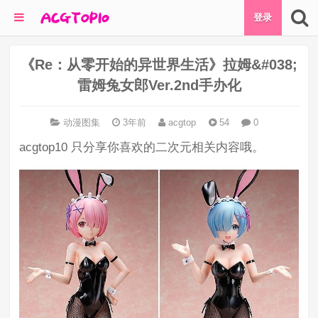
登录
《Re：从零开始的异世界生活》拉姆&#038;
雷姆兔女郎Ver.2nd手办化
动漫图集
3年前
acgtop
54
0
acgtop10 只分享你喜欢的二次元相关内容哦。