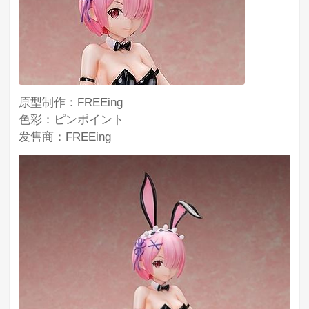
原型制作：FREEing
色彩：ピンポイント
发售商：FREEing