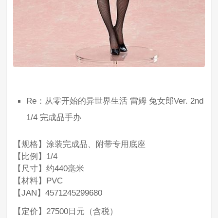
Re：从零开始的异世界生活 雷姆 兔女郎Ver. 2nd
1/4 完成品手办
【规格】涂装完成品、附带专用底座
【比例】1/4
【尺寸】约440毫米
【材料】PVC
【JAN】4571245299680
【定价】27500日元（含税）