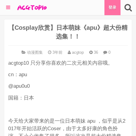
登录
【Cosplay欣赏】日本萌妹《apu》超大份精
选集！！
动漫图集
3年前
acgtop
36
0
acgtop10 只分享你喜欢的二次元相关内容哦。
cn：apu
@apu0u0
国籍：日本
今天给大家带来的是一位日本萌妹 apu ，似乎是从2
017年开始活跃的Coser，由于太多好康的角色扮
演，不小心收集了很多…所以这次是超大份精选集