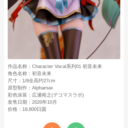
作品名称：Character Vocal系列01 初音未来
角色名称：初音未来
尺寸：1/8全高约27cm
原型制作：Alphamax
彩色涂装：広瀬裕之(デコマスラボ)
发售日期：2020年10月
价格：18,800日圆