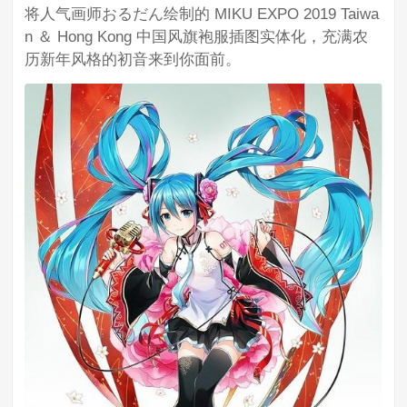
将人气画师おるだん绘制的 MIKU EXPO 2019 Taiwa
n ＆ Hong Kong 中国风旗袍服插图实体化，充满农
历新年风格的初音来到你面前。