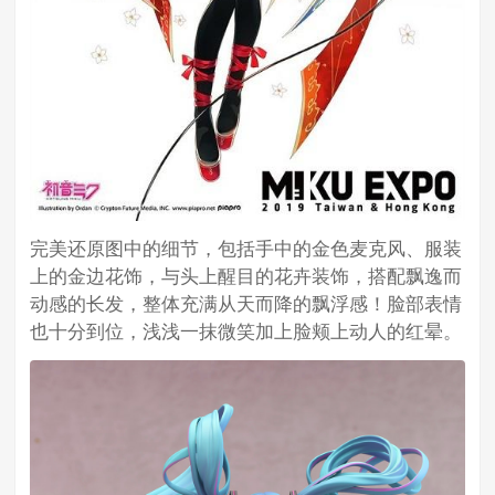
完美还原图中的细节，包括手中的金色麦克风、服装
上的金边花饰，与头上醒目的花卉装饰，搭配飘逸而
动感的长发，整体充满从天而降的飘浮感！脸部表情
也十分到位，浅浅一抹微笑加上脸颊上动人的红晕。