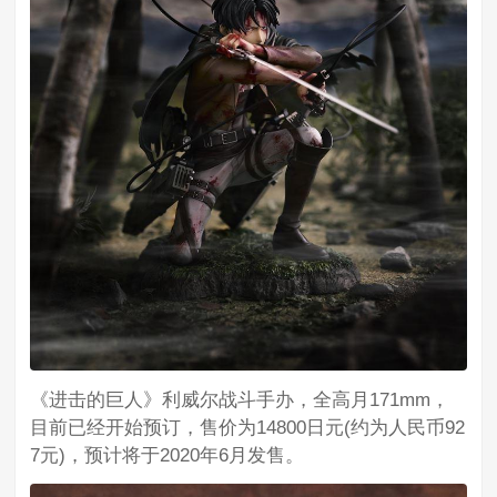
《进击的巨人》利威尔战斗手办，全高月171mm，
目前已经开始预订，售价为14800日元(约为人民币92
7元)，预计将于2020年6月发售​​​​。