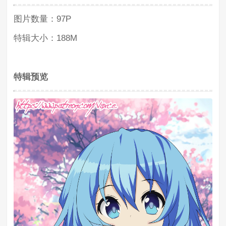
图片数量：97P
特辑大小：188M
特辑预览