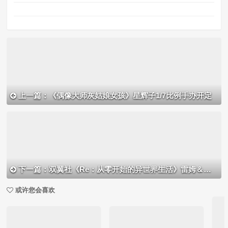
上一篇：《偶像大师灰姑娘女孩》星辉子1/7比例手办开定
下一篇：双翼社《Re：从零开始的异世界生活》雷姆＆拉姆Twins Ver.开定
或许您会喜欢