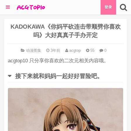
登录
KADOKAWA《你妈平砍连击带顺劈你喜欢
吗》大好真真子手办开定
动漫图集
3年前
acgtop
55
0
acgtop10 只分享你喜欢的二次元相关内容哦。
接下来就和妈妈一起好好冒险吧。