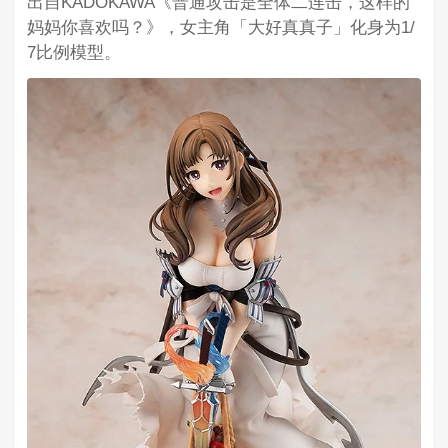
出自KADOKAWA《普通攻击是全体二连击，这样的
妈妈你喜欢吗？》，女主角「大好真真子」化身为1/
7比例模型。