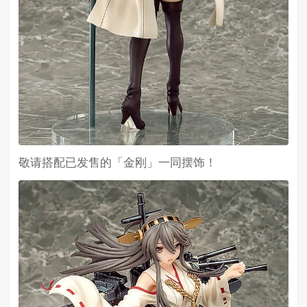
敬请搭配已发售的「金刚」一同摆饰！