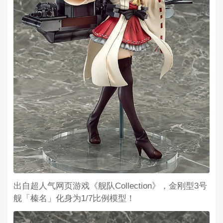
出自超人气网页游戏《舰队Collection》，金刚型3号
舰「榛名」化身为1/7比例模型！