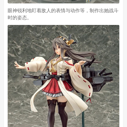
眼神锐利地盯着敌人的表情与动作等，制作出她战斗
时的姿态。