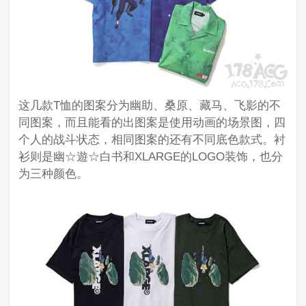
这几款T恤的图案分为幽助、桑原、藏马、飞影的不
同图案，而且能看的出图案是使用动画的场景图，四
个人的战斗状态，相同图案的还有不同底色款式。衬
衫则是幽☆遊☆白书和XLARGE的LOGO装饰，也分
为三种颜色。