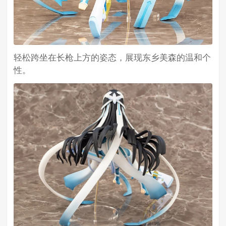
轻松跨坐在长枪上方的姿态，展现东乡美森的温和个
性。