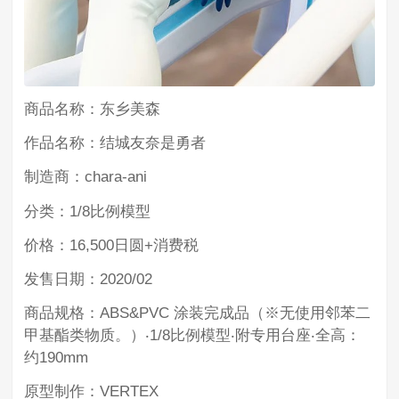
商品名称：东乡美森
作品名称：结城友奈是勇者
制造商：chara-ani
分类：1/8比例模型
价格：16,500日圆+消费税
发售日期：2020/02
商品规格：ABS&PVC 涂装完成品（※无使用邻苯二
甲基酯类物质。）‧1/8比例模型‧附专用台座‧全高：
约190mm
原型制作：VERTEX