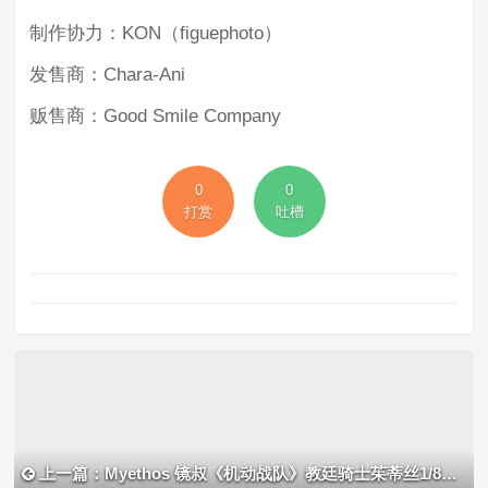
制作协力：KON（figuephoto）
发售商：Chara-Ani
贩售商：Good Smile Company
0
0
打赏
吐槽
上一篇：Myethos 镜叔《机动战队》教廷骑士茱蒂丝1/8手办开定