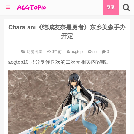
登录
Chara-ani《结城友奈是勇者》东乡美森手办
开定
动漫图集
3年前
acgtop
55
0
acgtop10 只分享你喜欢的二次元相关内容哦。