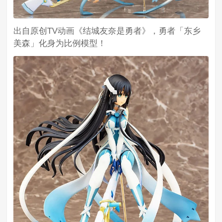
出自原创TV动画《结城友奈是勇者》，勇者「东乡
美森」化身为比例模型！