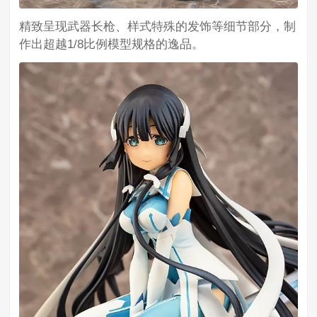
精致呈现武器长枪、样式特殊的发饰等细节部分，制
作出超越1/8比例模型规格的逸品。